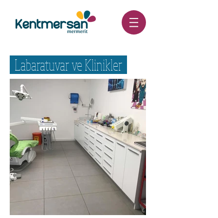
Labaratuvar ve Klinikler